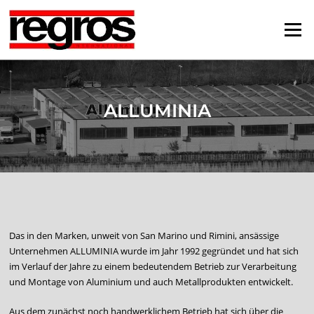
Zum
Inhalt
Menü
springen
ALLUMINIA
Das in den Marken, unweit von San Marino und Rimini, ansässige
Unternehmen ALLUMINIA wurde im Jahr 1992 gegründet und hat sich
im Verlauf der Jahre zu einem bedeutendem Betrieb zur Verarbeitung
und Montage von Aluminium und auch Metallprodukten entwickelt.
Aus dem zunächst noch handwerklichem Betrieb hat sich über die