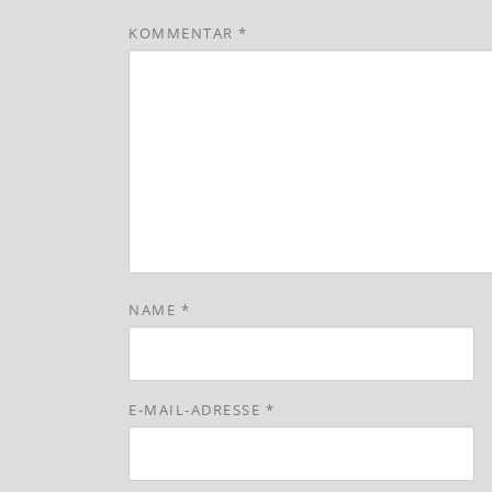
KOMMENTAR
*
NAME
*
E-MAIL-ADRESSE
*