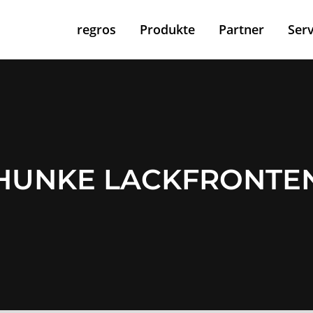
regros
Produkte
Partner
Serv
HUNKE LACKFRONTE