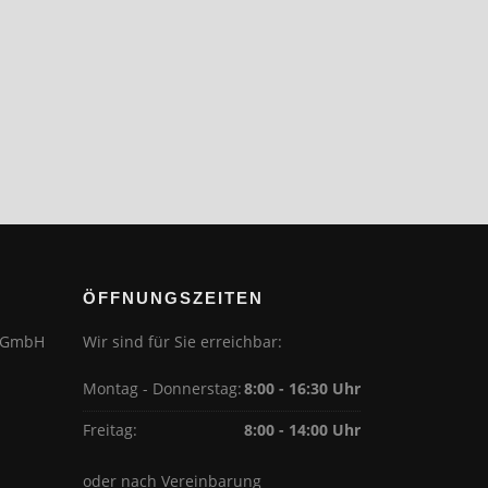
ÖFFNUNGSZEITEN
r GmbH
Wir sind für Sie erreichbar:
Montag - Donnerstag:
8:00 - 16:30 Uhr
Freitag:
8:00 - 14:00 Uhr
oder nach Vereinbarung