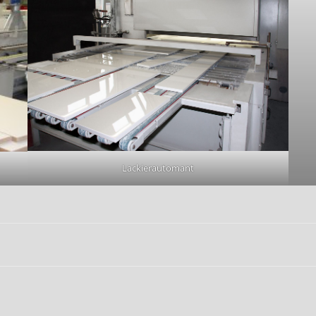
Lackierautomant