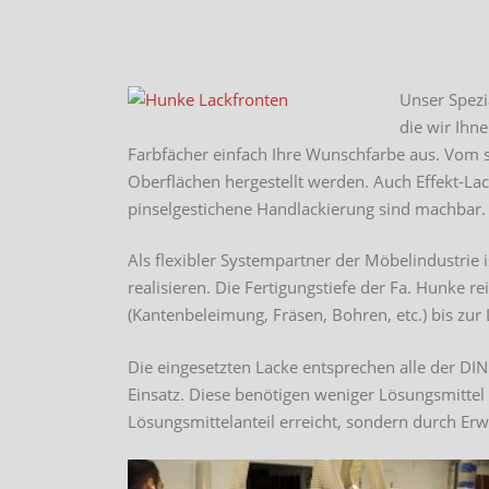
Unser Spezi
die wir Ihn
Farbfächer einfach Ihre Wunschfarbe aus. Vom s
Oberflächen hergestellt werden. Auch Effekt-Lac
pinselgestichene Handlackierung sind machbar.
Als flexibler Systempartner der Möbelindustrie
realisieren. Die Fertigungstiefe der Fa. Hunke 
(Kantenbeleimung, Fräsen, Bohren, etc.) bis zur
Die eingesetzten Lacke entsprechen alle der D
Einsatz. Diese benötigen weniger Lösungsmittel
Lösungsmittelanteil erreicht, sondern durch Er