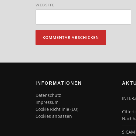
WEBSITE
INFORMATIONEN
AKT
Datenschutz
INTER
Impressum
Cookie Richtlinie (EU)
Citteri
Cookies anpassen
Nachha
SICAM