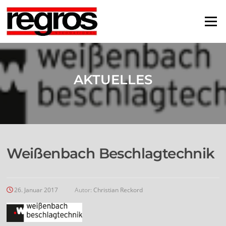
Zum
Inhalt
Menü
springen
AKTUELLES
Weißenbach Beschlagtechnik
26. Januar 2017
Autor:
Christian Reckord