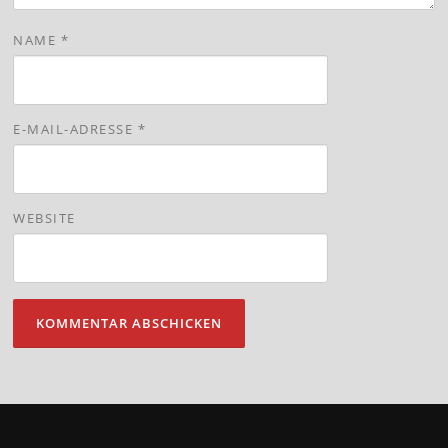
NAME
*
E-MAIL-ADRESSE
*
WEBSITE